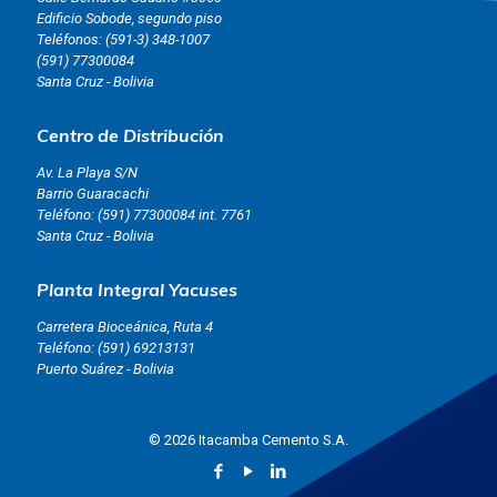
Edificio Sobode, segundo piso
Teléfonos:
(591-3) 348-1007
(591) 77300084
Santa Cruz - Bolivia
Centro de Distribución
Av. La Playa S/N
Barrio Guaracachi
Teléfono:
(591) 77300084 int. 7761
Santa Cruz - Bolivia
Planta Integral Yacuses
Carretera Bioceánica, Ruta 4
Teléfono:
(591) 69213131
Puerto Suárez - Bolivia
© 2026 Itacamba Cemento S.A.